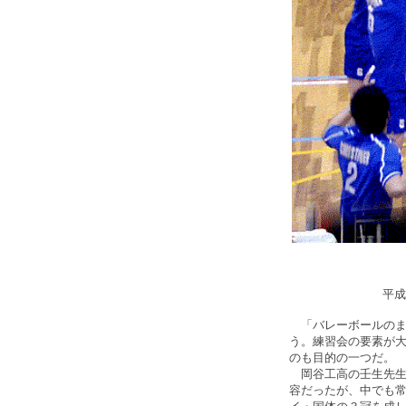
平成
「バレーボールのま
う。練習会の要素が
のも目的の一つだ。
岡谷工高の壬生先生
容だったが、中でも