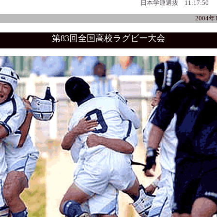
日本学連選抜 11:17:50
2004
第83回全国高校ラグビー大会