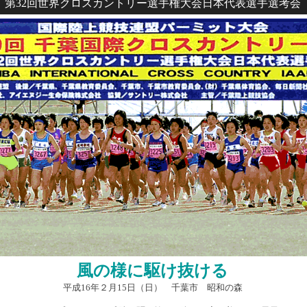
第32回世界クロスカントリー選手権大会日本代表選手選考会
風の様に駆け抜ける
平成16年２月15日（日） 千葉市 昭和の森