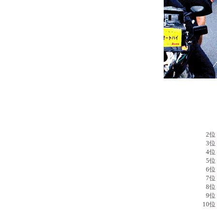
0
2
0
3
0
4
0
5
0
6
0
7
0
8
0
9
10