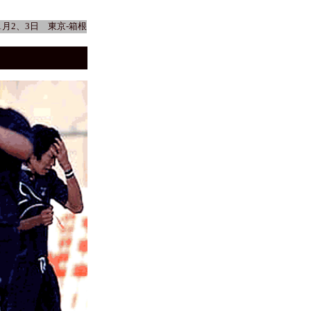
年1月2、3日 東京-箱根