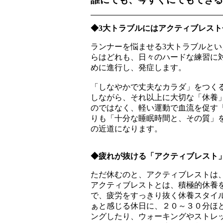
◆3大トラブルにはアクティブレスト
ランナーを悩ませる3大トラブルと
らはどれも、日々のハードな練習に
めに進行し、発症します。
「しなやかで丈夫なカラダ」をつく
しながら、それ以上に大切な「休養
のではなく、軽い運動で血流を促す
りも「十分な睡眠時間と、その質」
の近道になります。
◆疲れが抜ける「アクティブレスト
ただ休むのと、アクティブレストは
アクティブレストとは、積極的休養
で、疲労をすっきり抜く休養スタイ
ぁと感じる休日に、２０～３０分ほ
ングしたり、ウォーキングやストレ