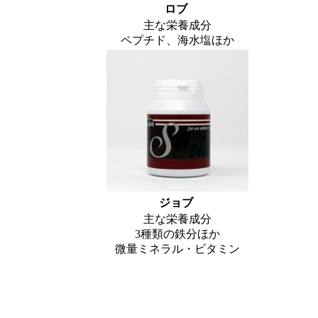
ロブ
主な栄養成分
ペプチド、海水塩ほか
ジョブ
主な栄養成分
3種類の鉄分ほか
微量ミネラル・ビタミン