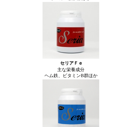
セリアＦｅ
主な栄養成分
ヘム鉄、ビタミンB群ほか