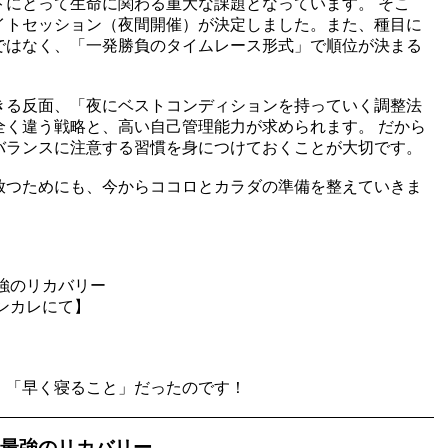
トにとって生命に関わる重大な課題となっています。 そこ
イトセッション（夜間開催）が決定しました。また、種目に
ではなく、「一発勝負のタイムレース形式」で順位が決まる
きる反面、「夜にベストコンディションを持っていく調整法
全く違う戦略と、高い自己管理能力が求められます。 だから
バランスに注意する習慣を身につけておくことが大切です。
放つためにも、今からココロとカラダの準備を整えていきま
強のリカバリー
ンカレにて】
。
、「早く寝ること」だったのです！
最強のリカバリー