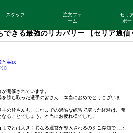
スタッフ
注文フォ
セリ
ーム
ポー
きる最強のリカバリー 【セリア通信 vol
策と実践
学①
選が開催されています。
場を勝ち取った選手の皆さん、本当におめでとうございま
選手の皆さんも、これまでの過酷な練習で培った経験は、間
となることでしょう。本当にお疲れ様でした。
れまでとは大きく異なる運営が導入されるのをご存知でしょ