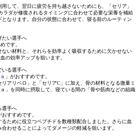
利用して、翌日に疲労を持ち越さないためにも、「セリア」
にカラダが修復されるタイミングに合わせて必要な栄養を補給
ギとなります。自分の状態に合わせて、寝る前のルーティン
げたい選手へ
すめです。
せない材料と、それらを効率よく吸収するために欠かせない
造血の効率アップを狙います。
でいる選手へ
Cａ
」がおすすめです。
セリアリベロ」と「セリアC」に加え、骨の材料となる微量ミ
Cａ」を同時に摂取して、寝ている間の「骨や筋肉などの組織
る選手へ
がおすすめです。
するために役立つペプチドを数種類配合しました。さらに血
み合わせることによってダメージの軽減を狙います。