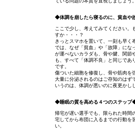
ている問題の本質を直視しましょう
◆体調を崩したら寝るのに、貧血や
ここで少し、考えてみてください。
すか・・・？
きっとスマホを置いて、一刻も早く
では、なぜ「貧血」や「故障」にな
が運べないカラダも、骨や腱、関節
も、すべて「体調不良」と同じであ
です。
傷ついた細胞を修復し、骨や筋肉を
大量に分泌されるのはご存知のはず
いうのは、体調が悪いのに夜更かし
◆睡眠の質を高める４つのステップ
帰宅が遅い選手でも、限られた時間
宅してから布団に入るまでの行動を
い。