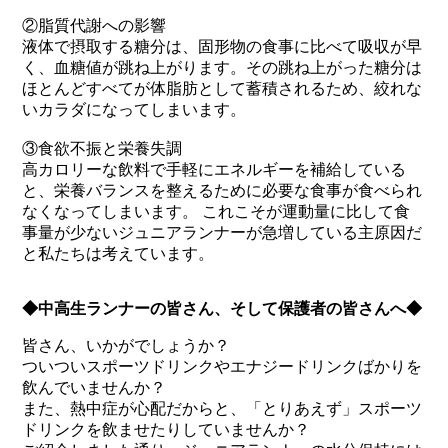
②脂質代謝への影響
液体で摂取する糖分は、固形物の食事に比べて吸収が早
く、血糖値が跳ね上がります。その跳ね上がった糖分は
ほとんどすべてが体脂肪として蓄積されるため、絞れな
いカラダになってしまいます。
③食欲不振と栄養失調
高カロリーな飲料で手軽にエネルギーを補給している
と、栄養バランスを整えるために必要な食事が食べられ
なくなってしまいます。 これこそが運動量に比して食
事量が少ないジュニアランナーが急増している主原因だ
と私たちは考えています。
◆中高生ランナーの皆さん、そして保護者の皆さんへ◆
皆さん、いかがでしょうか？
ついついスポーツドリンクやエナジードリンクばかりを
飲んでいませんか？
また、熱中症が心配だからと、「とりあえず」スポーツ
ドリンクを飲ませたりしていませんか？