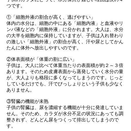
つです。
①「細胞外液の割合が高く、逃げやすい」
体内の水分は、細胞の中にある「細胞内液」と血液やリ
ンパ液などの「細胞外液」に分かれます。大人は、水分
の大半を細胞内に保持していますが、子供は入れ替わり
の激しい「細胞外液」の割合が高く、汗や尿としてかん
たんに体外へ放出しやすいのです。
②体表面積が「体重の割に広い」
子供は、大人に比べて体重当たりの表面積が約２～３倍
あります。そのため皮膚表面から蒸発していく水分の量
が、大人よりも格段に多くなってしまうのです。じっと
しているだけでも、汗でびっしょりという子供も少なく
ありません。
③腎臓の機能が未熟
子供の腎臓は、尿を濃縮する機能が十分に発達していま
せん。そのため、カラダが水分不足の状況にあっても調
整されず、どんどん尿をつくって排出してしまうので
す。