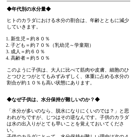
◆年代別の水分量◆
ヒトのカラダにおける水分の割合は、年齢とともに減少
していきます。
新生児＝約８０％
子ども＝約７０％（乳幼児～学童期）
成人＝約６０％
高齢者＝約５０％
このように子供は、大人に比べて筋肉や皮膚、細胞のひ
とつひとつがとてもみずみずしく、体重に占める水分の
割合が約１０％も高い状態にあります。
◆なぜ子供は、水分保持が難しいのか？◆
「水分が多いのなら、脱水になりにくいのでは？」と思
われがちですが、じつはその逆なんです。子供のカラダ
は水の出入りがとても早いことを覚えておいてくださ
い。
子供のカラダにとって、水分保持が難しい理由は次の４