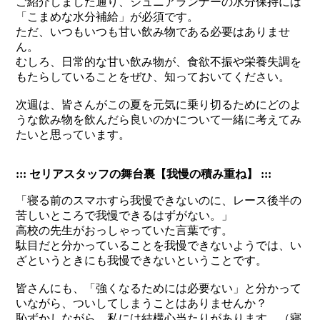
ご紹介しました通り、ジュニアランナーの水分保持には
「こまめな水分補給」が必須です。
ただ、いつもいつも甘い飲み物である必要はありませ
ん。
むしろ、日常的な甘い飲み物が、食欲不振や栄養失調を
もたらしていることをぜひ、知っておいてください。
次週は、皆さんがこの夏を元気に乗り切るためにどのよ
うな飲み物を飲んだら良いのかについて一緒に考えてみ
たいと思っています。
::: セリアスタッフの舞台裏【我慢の積み重ね】 :::
「寝る前のスマホすら我慢できないのに、レース後半の
苦しいところで我慢できるはずがない。」
高校の先生がおっしゃっていた言葉です。
駄目だと分かっていることを我慢できないようでは、い
ざというときにも我慢できないということです。
皆さんにも、「強くなるためには必要ない」と分かって
いながら、ついしてしまうことはありませんか？
恥ずかしながら、私には結構心当たりがあります。（寝