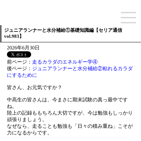
ジュニアランナーと水分補給①基礎知識編【セリア通信
vol.983】
2026年6月30日
前ページ：
走るカラダのエネルギー学④
後ページ：
ジュニアランナーと水分補給②粘れるカラダ
にするために
皆さん、お元気ですか？
中高生の皆さんは、今まさに期末試験の真っ最中です
ね。
陸上の記録ももちろん大切ですが、今は勉強もしっかり
頑張りましょう。
なぜなら、走ることも勉強も「日々の積み重ね」こそが
力になるからです。