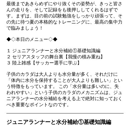
最後まであきらめずにやり抜くその姿勢が、きっと皆さ
んの走りを、そして記録をも後押ししてくれるはずで
す。まずは、目の前の試験勉強をしっかり頑張って、そ
の先に待つ夏の本格的なトレーニングに、最高の集中力
で臨みましょう！
◆◇本日のメニュー◇◆
１ ジュニアランナーと水分補給①基礎知識編
２ セリアスタッフの舞台裏【我慢の積み重ね】
３ 陸上雑感【サッカー選手に学ぶ】
子供のカラダは大人よりも水分量が多く、それだけに
「体内に水分を保持することが大人よりも難しい」とい
う特徴をもっています。 この「水分量は多いのに、失
われやすい」という子供のカラダのメカニズムは、ジュ
ニアランナーの水分補給を考える上で絶対に知っておく
べき重要なポイントなのです。
ジュニアランナーと水分補給①基礎知識編