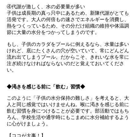
④代謝が激しく、水の必要量が多い
子供は成長期の真っ只中にあるため、新陳代謝がとても
活発です。大人の何倍もの速さでエネルギーを消費し、
熱をつくっているため、その分だけ組織の維持や体温調
節に大量の水分をつかってしまうのです。
もし、子供のカラダをプールに例えるなら、水量は多い
けれど、底にたくさんの穴が空いていて、常にどんどん
流れ出てしまうプール。だからこそ、きれいな水を常に
注ぎ続けなければならないのだと覚えておいてくださ
い。
◆渇きを感じる前に「飲む」習慣◆
このように「子供の水分保持の難しさ」を考えると、大
人と同じ感覚ではいけませんね。喉に渇きを感じる前に
飲む習慣を身につけることが必要です。部活動ではもち
ろん、学校生活や通学時にもこまめに水分補給するよう
に心がけましょう。
【ココが大事！】