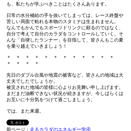
も、私たちが学ぶべきことはたくさんあります。
日常の水分補給の手を抜いてしまっては、レース終盤や
苦しい局面で粘れる本物のスタミナは生まれません。
なんでもかんでもスポーツドリンクに頼るのではなく、
自分で考えて自分のカラダをコントロールしていく。そ
んな「自律したランナー」を目指して、皆さんもこの夏
を乗り越えていきましょう！
＊ ＊ ＊ ＊ ＊ ＊ ＊ ＊ ＊ ＊ ＊ ＊
＊ ＊ ＊ ＊
先日のダブル台風や地震の被害など、皆さんの地域は大
丈夫でしたでしょうか。
被災された地域の皆様に心よりお見舞い申し上げます。
まだまだ油断できない状況が続きますが、今しばらくは
お互いに十分気をつけて過ごしましょう。
では、また来週。
前ページ：
走るカラダのエネルギー学④